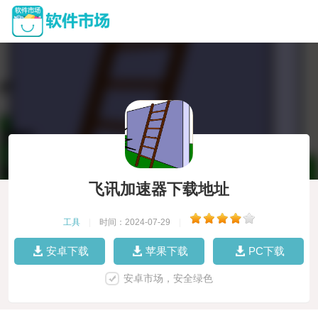
飞讯加速器下载地址
工具
|
时间：2024-07-29
|
安卓下载
苹果下载
PC下载
安卓市场，安全绿色