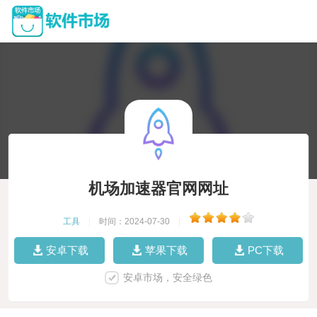
机场加速器官网网址
工具
|
时间：2024-07-30
|
安卓下载
苹果下载
PC下载
安卓市场，安全绿色