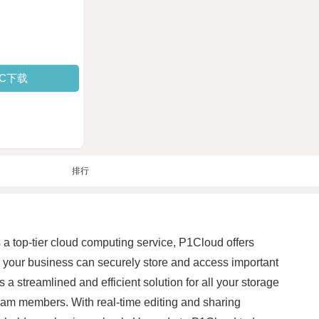
PC下载
排行
 a top-tier cloud computing service, P1Cloud offers
, your business can securely store and access important
streamlined and efficient solution for all your storage
eam members. With real-time editing and sharing