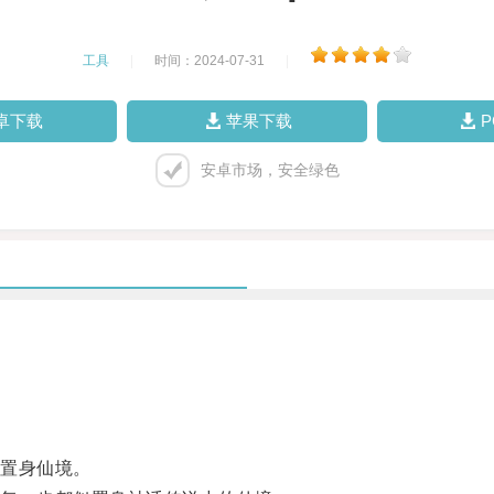
工具
|
时间：2024-07-31
|
卓下载
苹果下载
安卓市场，安全绿色
置身仙境。