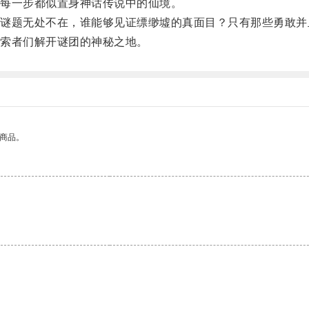
每一步都似置身神话传说中的仙境。
题无处不在，谁能够见证缥缈墟的真面目？只有那些勇敢并
索者们解开谜团的神秘之地。
的商品。