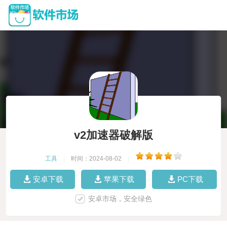
v2加速器破解版
工具
|
时间：2024-08-02
|
安卓下载
苹果下载
PC下载
安卓市场，安全绿色