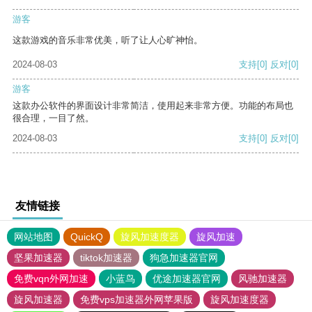
游客
这款游戏的音乐非常优美，听了让人心旷神怡。
2024-08-03
支持
[0]
反对
[0]
游客
这款办公软件的界面设计非常简洁，使用起来非常方便。功能的布局也
很合理，一目了然。
2024-08-03
支持
[0]
反对
[0]
友情链接
网站地图
QuickQ
旋风加速度器
旋风加速
坚果加速器
tiktok加速器
狗急加速器官网
免费vqn外网加速
小蓝鸟
优途加速器官网
风驰加速器
旋风加速器
免费vps加速器外网苹果版
旋风加速度器