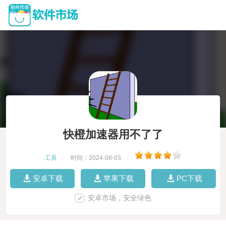
快橙加速器用不了了
工具
|
时间：2024-08-03
|
安卓下载
苹果下载
PC下载
安卓市场，安全绿色