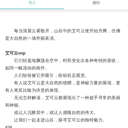
简介
排行
每当清晨云雾散开，山谷中的艾可云便开始升腾，仿佛
是大自然的一场华丽表演。
艾可云vnp
它们轻盈地飘荡在空中，时而变化出各种奇特的形状，
如同一幅流动的画作。
人们纷纷被它所吸引，纷纷驻足观赏。
有人说艾可云是大自然的馈赠，是神秘力量的展现，更
有人将其比喻为诗意的体现。
无论怎样解读，艾可云都展现出了一种超乎寻常的美丽
和神秘。
或让人沉醉其中，或让人感慨自然的伟大。
让我们一起走进山谷，探寻艾可云的独特魅力。
#3#