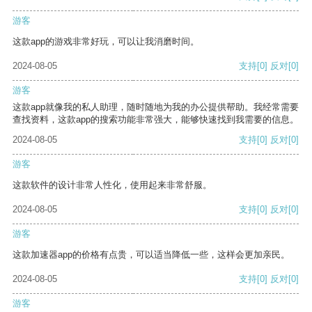
游客
这款app的游戏非常好玩，可以让我消磨时间。
2024-08-05
支持
[0]
反对
[0]
游客
这款app就像我的私人助理，随时随地为我的办公提供帮助。我经常需要
查找资料，这款app的搜索功能非常强大，能够快速找到我需要的信息。
2024-08-05
支持
[0]
反对
[0]
游客
这款软件的设计非常人性化，使用起来非常舒服。
2024-08-05
支持
[0]
反对
[0]
游客
这款加速器app的价格有点贵，可以适当降低一些，这样会更加亲民。
2024-08-05
支持
[0]
反对
[0]
游客