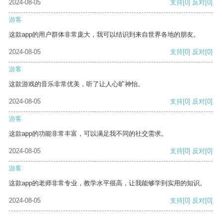
2024-08-05
支持
[0]
反对
[0]
游客
这款app的用户群体非常庞大，我可以结识到来自世界各地的朋友。
2024-08-05
支持
[0]
反对
[0]
游客
这款游戏的音乐非常优美，听了让人心旷神怡。
2024-08-05
支持
[0]
反对
[0]
游客
这款app的功能非常丰富，可以满足我不同的社交需求。
2024-08-05
支持
[0]
反对
[0]
游客
这款app的老师非常专业，教学水平很高，让我能够学到实用的知识。
2024-08-05
支持
[0]
反对
[0]