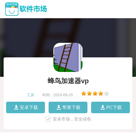
蜂鸟加速器vp
工具
|
时间：2024-09-20
|
安卓下载
苹果下载
PC下载
安卓市场，安全绿色