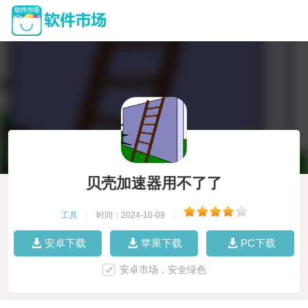
贝壳加速器用不了了
工具
|
时间：2024-10-09
|
安卓下载
苹果下载
PC下载
安卓市场，安全绿色