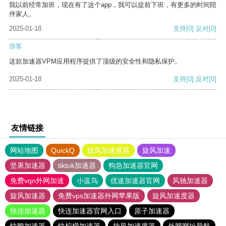
我以前经常加班，现在有了这个app，我可以提前下班，有更多的时间陪
伴家人。
2025-01-18
支持
[0]
反对
[0]
游客
这款加速器VPM应用程序提供了顶级的安全性和隐私保护。
2025-01-18
支持
[0]
反对
[0]
友情链接
网站地图
QuickQ
旋风加速度器
旋风加速
坚果加速器
tiktok加速器
狗急加速器官网
免费vqn外网加速
小蓝鸟
优途加速器官网
风驰加速器
旋风加速器
免费vps加速器外网苹果版
旋风加速度器
快连加速器
快连加速器官网入口
原子加速器