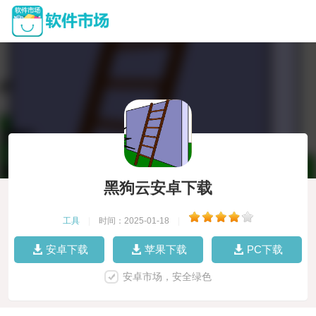
黑狗云安卓下载
工具
|
时间：2025-01-18
|
安卓下载
苹果下载
PC下载
安卓市场，安全绿色