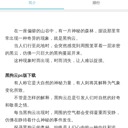
简介
排行
在一座偏僻的山谷中，有一片神秘的森林，据说那里常
常出现一种奇异的现象，就是黑狗云。
当人们行至此地时，会突然感觉到周围笼罩着一层浓密
的黑云，仿佛一只巨大的黑狗蔓延开来。
这种现象时而出现，时而消失，让人难以捉摸。
黑狗云pc版下载
有人称它是大自然的神秘力量，有人则将其解释为气象
变化所致。
不管是怎样的解释，黑狗云总是引发人们对自然的好奇
和敬畏之情。
每当黑狗云出现时，周围的空气都会变得凝重而安静，
仿佛在静待着什么神秘的事件发生。
探寻黑狗云的奥秘，始终是人们心中的一种向往和追