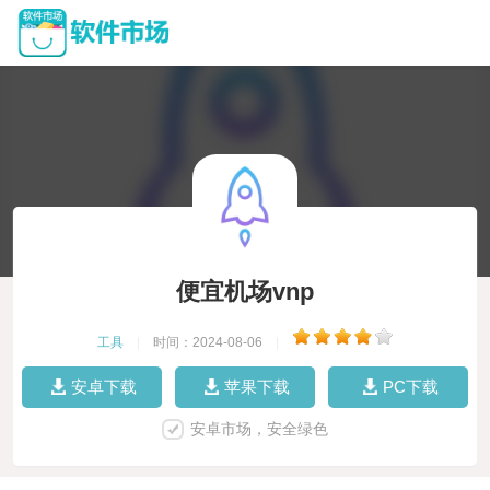
便宜机场vnp
工具
|
时间：2024-08-06
|
安卓下载
苹果下载
PC下载
安卓市场，安全绿色