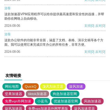
游客
这款加速器VPM应用程序可以给你提供最高速度和安全性的连接，并帮
助你在网络上自由移动。
2024-08-06
支持
[0]
反对
[0]
游客
这款办公软件的功能非常全面，涵盖了文档、表格、演示文稿等各个方
面。我可以使用它来完成日常办公的所有任务，非常方便。
2024-08-06
支持
[0]
反对
[0]
友情链接
网站地图
QuickQ
旋风加速度器
旋风加速
坚果加速器
tiktok加速器
狗急加速器官网
免费vqn外网加速
小蓝鸟
优途加速器官网
风驰加速器
旋风加速器
免费vps加速器外网苹果版
旋风加速度器