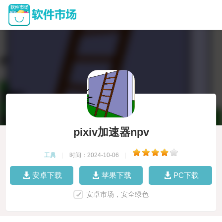
pixiv加速器npv
工具
|
时间：2024-10-06
|
安卓下载
苹果下载
PC下载
安卓市场，安全绿色